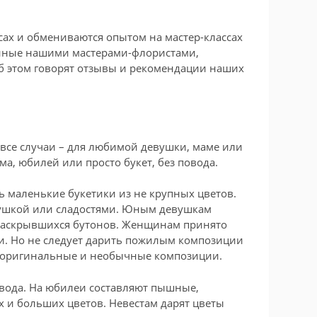
ах и обмениваются опытом на мастер-классах
енные нашими мастерами-флористами,
б этом говорят отзывы и рекомендации наших
 все случаи – для любимой девушки, маме или
ма, юбилей или просто букет, без повода.
 маленькие букетики из не крупных цветов.
ушкой или сладостями. Юным девушкам
раскрывшихся бутонов. Женщинам принято
и. Но не следует дарить пожилым композиции
т оригинальные и необычные композиции.
повода. На юбилеи составляют пышные,
 и больших цветов. Невестам дарят цветы