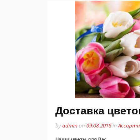
Доставка цветов
by
admin
on
09.08.2018
in
Ассорти
Наши цветы для Вас