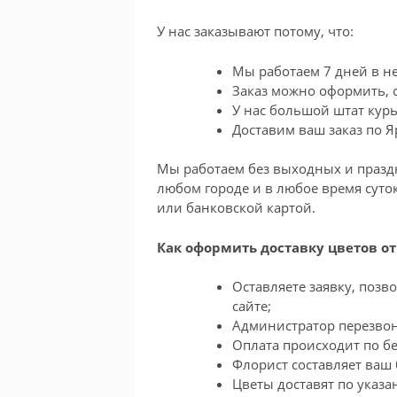
У нас заказывают потому, что:
Мы работаем 7 дней в не
Заказ можно оформить, с
У нас большой штат курь
Доставим ваш заказ по 
Мы работаем без выходных и праздн
любом городе и в любое время суто
или банковской картой.
Как оформить доставку цветов от
Оставляете заявку, поз
сайте;
Администратор перезвон
Оплата происходит по бе
Флорист составляет ваш 
Цветы доставят по указа