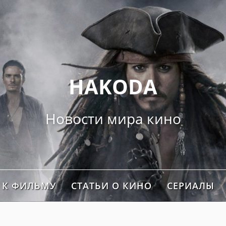
">
HAKODA
Новости мира кино
 К ФИЛЬМУ
СТАТЬИ О КИНО
СЕРИАЛЫ