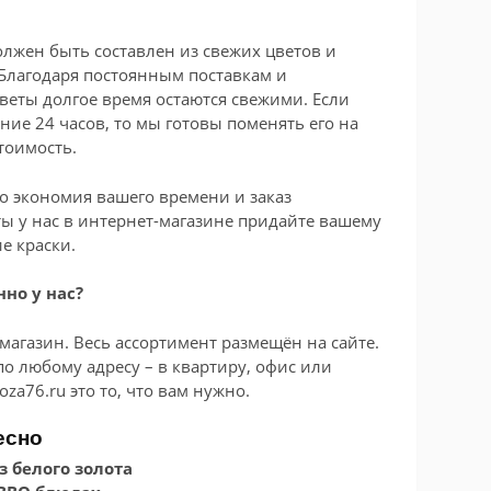
лжен быть составлен из свежих цветов и
 Благодаря постоянным поставкам и
ты долгое время остаются свежими. Если
ение 24 часов, то мы готовы поменять его на
тоимость.
то экономия вашего времени и заказ
ты у нас в интернет-магазине придайте вашему
е краски.
но у нас?
магазин. Весь ассортимент размещён на сайте.
 по любому адресу – в квартиру, офис или
roza76.ru это то, что вам нужно.
есно
 белого золота