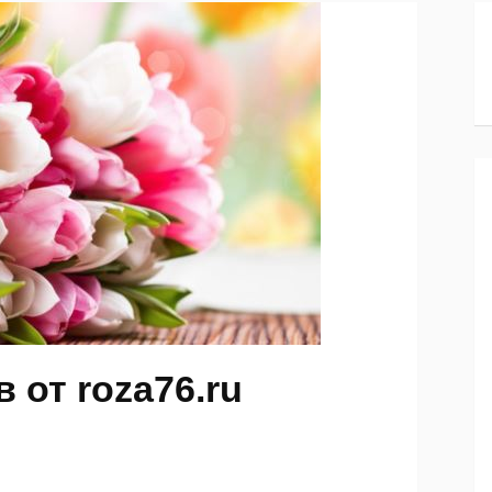
 от roza76.ru