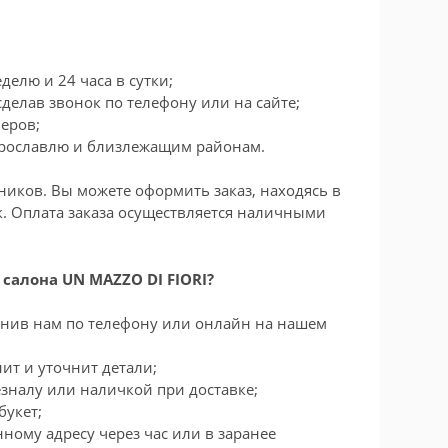
делю и 24 часа в сутки;
делав звонок по телефону или на сайте;
еров;
Ярославлю и близлежащим районам.
иков. Вы можете оформить заказ, находясь в
к. Оплата заказа осуществляется наличными
 салона UN MAZZO DI FIORI?
вонив нам по телефону или онлайн на нашем
ит и уточнит детали;
зналу или наличкой при доставке;
букет;
нному адресу через час или в заранее