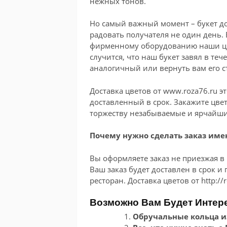
нежных тонов.
Но самый важный момент – букет до
радовать получателя не один день.
фирменному оборудованию наши цве
случится, что наш букет завял в теч
аналогичный или вернуть вам его с
Доставка цветов от www.roza76.ru э
доставленный в срок. Закажите цве
торжеству незабываемые и ярчайши
Почему нужно сделать заказ имен
Вы оформляете заказ не приезжая в 
Ваш заказ будет доставлен в срок и
ресторан. Доставка цветов от http://
Возможно Вам Будет Интер
Обручальные кольца из