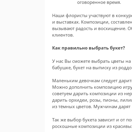
оговоренное время.
Наши флористы участвуют в конкурс
и выставках. Композиции, составл
вызывают радость и восхищение. О
клиентов.
Как правильно выбрать букет?
У нас Вы сможете выбрать цветы на
бабушке, букет на выписку из роддо
Маленьким девочкам следует дарить
Можно дополнить композицию игр
советуем дарить композиции из не
дарить орхидеи, розы, пионы, лили
из тёмных цветов. Мужчинам даря
Так же выбор букета зависит и от 
роскошные композиции из красивых