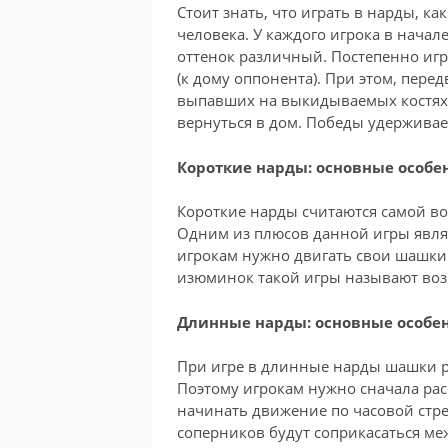
Стоит знать, что играть в нарды, ка
человека. У каждого игрока в начал
оттенок различный. Постепенно игр
(к дому оппонента). При этом, пере
выпавших на выкидываемых костях.
вернуться в дом. Победы удерживает
Короткие нарды: основные особе
Короткие нарды считаются самой во
Одним из плюсов данной игры являе
игрокам нужно двигать свои шашки
изюминок такой игры называют воз
Длинные нарды: основные особе
При игре в длинные нарды шашки рас
Поэтому игрокам нужно сначала рас
начинать движение по часовой стр
соперников будут соприкасаться межд