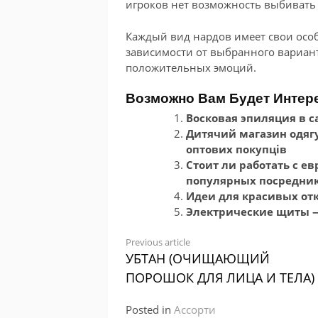
игроков нет возможность выбивать
Каждый вид нардов имеет свои осо
зависимости от выбранного вариан
положительных эмоций.
Возможно Вам Будет Интер
Восковая эпиляция в с
Дитячий магазин одягу
оптових покупців
Стоит ли работать с е
популярных посредни
Идеи для красивых от
Электрические щиты 
Continue
Previous article
УБТАН (ОЧИЩАЮЩИЙ
Reading
ПОРОШОК ДЛЯ ЛИЦА И ТЕЛА)
Posted in
Ассорти