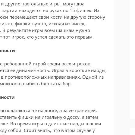
к и другие настольные игры, могут два
е партии находится на руках по 15 фишек. Их
оки перемещают свои кости на другую сторону
двигать фишки нужно, исходя из чисел,
 В результате игры всем шашкам нужно
 тот игрок, кто успел сделать это первым.
нности
стребованной игрой среди всех игроков.
тся ее динамичность. Играя в короткие нарды,
 в противоположных направлениях. Одной из
можность выбить блоты на бар.
нности
полагаются не на доске, а за ее границей.
ставить фишки на игральную доску, а затем
елке. Во время игры в длинные нарды шашки
у собой. Стоит знать, что в этом случае у