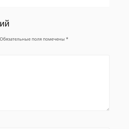
рий
Обязательные поля помечены
*