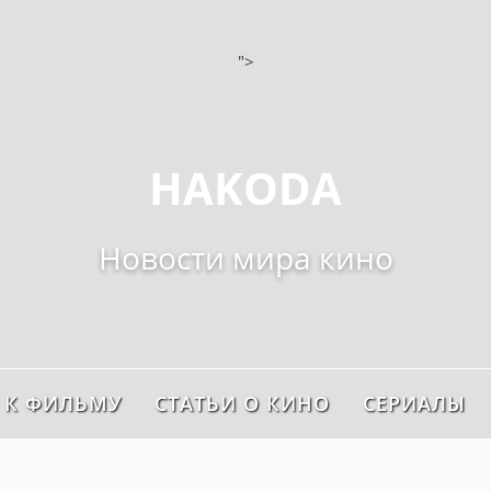
">
HAKODA
Новости мира кино
 К ФИЛЬМУ
СТАТЬИ О КИНО
СЕРИАЛЫ