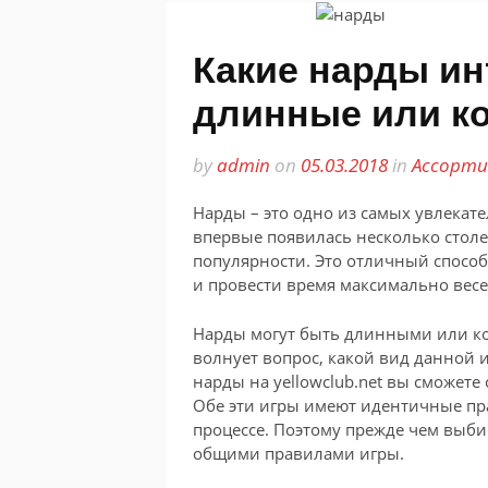
Какие нарды и
длинные или к
by
admin
on
05.03.2018
in
Ассорти
Нарды – это одно из самых увлекат
впервые появилась несколько столет
популярности. Это отличный спосо
и провести время максимально весе
Нарды могут быть длинными или ко
волнует вопрос, какой вид данной 
нарды на yellowclub.net вы сможете
Обе эти игры имеют идентичные пр
процессе. Поэтому прежде чем выби
общими правилами игры.