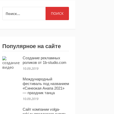
НАЙТИ:
Популярное на сайте
Создание рекламных
роликов от 1b-studio.com
10.09.2019
Международный
фестиваль под названием
«Синеокая Анапа 2021»
— праздник танца
10.09.2019
Сайт компании volga-
raki.ru предлагает купить