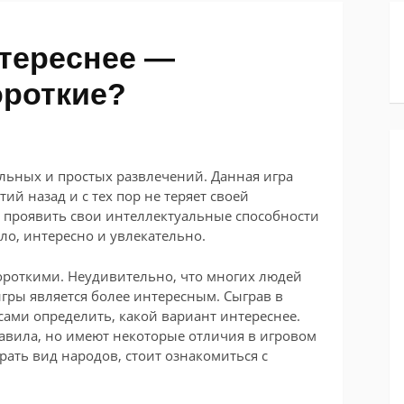
нтереснее —
ороткие?
ельных и простых развлечений. Данная игра
ий назад и с тех пор не теряет своей
б проявить свои интеллектуальные способности
ло, интересно и увлекательно.
роткими. Неудивительно, что многих людей
игры является более интересным. Сыграв в
 сами определить, какой вариант интереснее.
авила, но имеют некоторые отличия в игровом
рать вид народов, стоит ознакомиться с