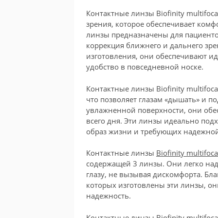
Контактные линзы Biofinity multifo
зрения, которое обеспечивает комф
линзы предназначены для пациенто
коррекция ближнего и дальнего зре
изготовления, они обеспечивают ид
удобство в повседневной носке.
Контактные линзы Biofinity multifo
что позволяет глазам «дышать» и п
увлажненной поверхности, они обе
всего дня. Эти линзы идеально под
образ жизни и требующих надежной
Контактные линзы
Biofinity multifoca
содержащей 3 линзы. Они легко над
глазу, не вызывая дискомфорта. Бла
которых изготовлены эти линзы, о
надежность.
Контактные линзы Biofinity multifo