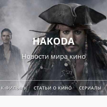
">
HAKODA
Новости мира кино
 К ФИЛЬМУ
СТАТЬИ О КИНО
СЕРИАЛЫ