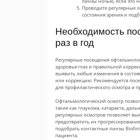
линзы ночью, если это 
Проводите регулярные о
состояния зрения и под
Необходимость по
раз в год
Регулярные посещения офтальмоло
здоровья глаз и правильной коррек
выявить любые изменения в состоя
или коррекцию. Рекомендуется посе
для профилактического осмотра и п
Офтальмологический осмотр позвол
такие как глаукома, катаракта, дал
регулярных осмотров позволяет выя
предотвратить их прогрессирование
подобрать контактные линзы Biofini
пациента.