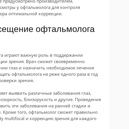
не предусмотрено производителем.
смотры у офтальмолога для контроля
бора оптимальной коррекции.
сещение офтальмолога
га играют важную роль в поддержании
ции зрения. Врач сможет своевременно
нии глаз и назначить необходимое лечение
щать офтальмолога не реже одного раза в год
роверки зрения.
яет выявить различные заболевания глаз,
ьнозоркость, близорукость и другие. Проведение
вить эти заболевания на ранней стадии и
. Кроме того, офтальмолог сможет правильно
ty multifocal и коррекцию зрения для каждого