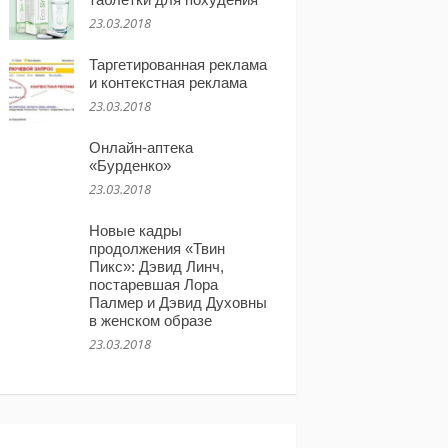
23.03.2018
Таргетированная реклама
и контекстная реклама
23.03.2018
Онлайн-аптека
«Бурденко»
23.03.2018
Новые кадры
продолжения «Твин
Пикс»: Дэвид Линч,
постаревшая Лора
Палмер и Дэвид Духовны
в женском образе
23.03.2018