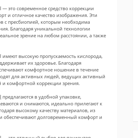
cal — это современное средство коррекции
орт и отличное качество изображения. Эти
в с пресбиопией, которым необходима
ния. Благодаря уникальной технологии
еальное зрение на любом расстоянии, а также
cal имеют высокую пропускаемость кислорода,
оддерживает их здоровье. Благодаря
спечивают комфортное ношение в течение
ходят для активных людей, ведущих активный
 и комфортной коррекции зрения.
l
предлагаются в удобной упаковке,
еваются и снимаются, идеально прилегают к
годаря высокому качеству материалов, из
ни обеспечивают долговременный комфорт и
cal — это отличный выбор для пациентов,