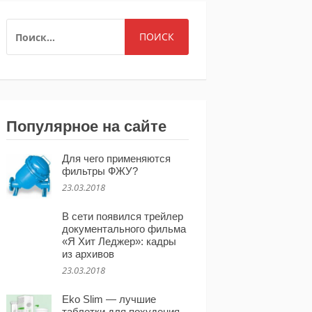
НАЙТИ:
Популярное на сайте
Для чего применяются
фильтры ФЖУ?
23.03.2018
В сети появился трейлер
документального фильма
«Я Хит Леджер»: кадры
из архивов
23.03.2018
Eko Slim — лучшие
таблетки для похудения