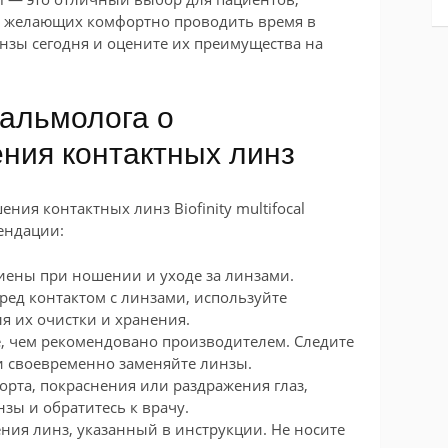
и желающих комфортно проводить время в
нзы сегодня и оцените их преимущества на
альмолога о
ния контактных линз
ния контактных линз Biofinity multifocal
ендации:
иены при ношении и уходе за линзами.
ред контактом с линзами, используйте
я их очистки и хранения.
, чем рекомендовано производителем. Следите
 и своевременно заменяйте линзы.
рта, покраснения или раздражения глаз,
зы и обратитесь к врачу.
ия линз, указанный в инструкции. Не носите