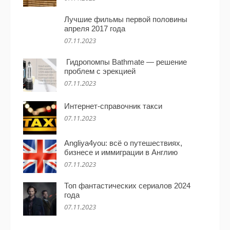
Лучшие фильмы первой половины
апреля 2017 года
07.11.2023
Гидропомпы Bathmate — решение
проблем с эрекцией
07.11.2023
Интернет-справочник такси
07.11.2023
Angliya4you: всё о путешествиях,
бизнесе и иммиграции в Англию
07.11.2023
Топ фантастических сериалов 2024
года
07.11.2023