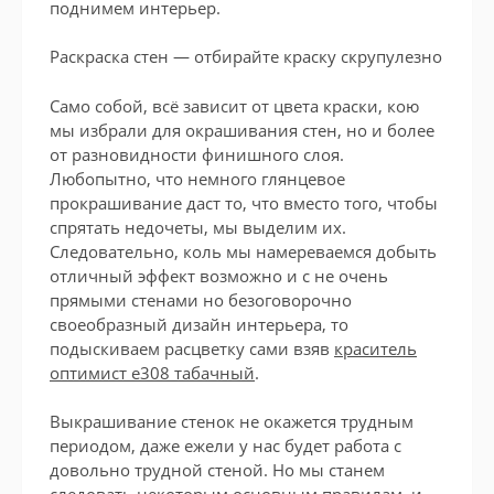
поднимем интерьер.
Раскраска стен — отбирайте краску скрупулезно
Само собой, всё зависит от цвета краски, кою
мы избрали для окрашивания стен, но и более
от разновидности финишного слоя.
Любопытно, что немного глянцевое
прокрашивание даст то, что вместо того, чтобы
спрятать недочеты, мы выделим их.
Следовательно, коль мы намереваемся добыть
отличный эффект возможно и с не очень
прямыми стенами но безоговорочно
своеобразный дизайн интерьера, то
подыскиваем расцветку сами взяв
краситель
оптимист е308 табачный
.
Выкрашивание стенок не окажется трудным
периодом, даже ежели у нас будет работа с
довольно трудной стеной. Но мы станем