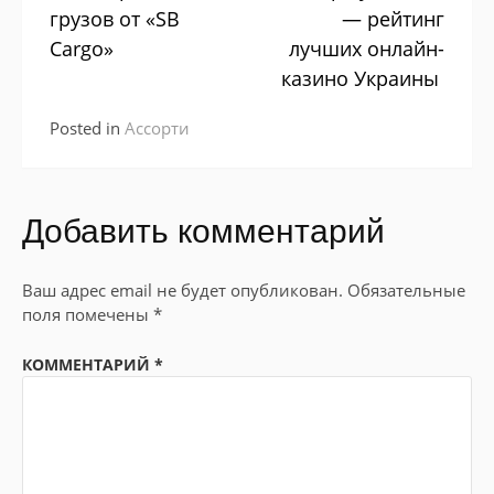
Reading
грузов от «SB
— рейтинг
Сargo»
лучших онлайн-
казино Украины
Posted in
Ассорти
Добавить комментарий
Ваш адрес email не будет опубликован.
Обязательные
поля помечены
*
КОММЕНТАРИЙ
*