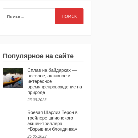
НАЙТИ:
Популярное на сайте
Сплав на байдарках —
веселое, активное и
интересное
времяпрепровождение на
природе
25.05.2023
Боевая Шарлиз Терон в
трейлере шпионского
экшен-триллера
«Взрывная блондинка»
25.05.2023