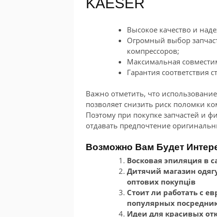
KAESER
Высокое качество и наде
Огромный выбор запчас
компрессоров;
Максимальная совместим
Гарантия соответствия с
Важно отметить, что использовани
позволяет снизить риск поломки ком
Поэтому при покупке запчастей и ф
отдавать предпочтение оригиналь
Возможно Вам Будет Интер
Восковая эпиляция в с
Дитячий магазин одягу
оптових покупців
Стоит ли работать с е
популярных посредни
Идеи для красивых от