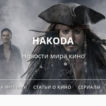
">
HAKODA
Новости мира кино
 К ФИЛЬМУ
СТАТЬИ О КИНО
СЕРИАЛЫ