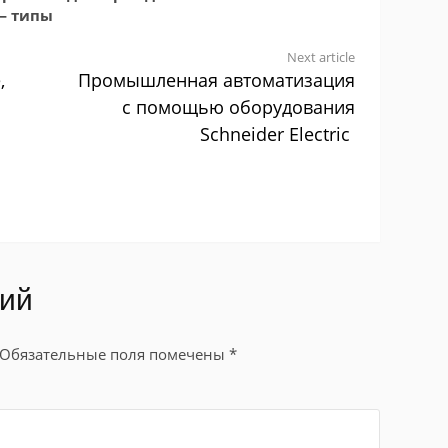
— типы
Next article
,
Промышленная автоматизация
с помощью оборудования
Schneider Electric
рий
Обязательные поля помечены
*