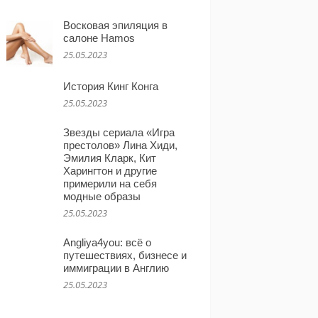
Восковая эпиляция в
салоне Hamos
25.05.2023
История Кинг Конга
25.05.2023
Звезды сериала «Игра
престолов» Лина Хиди,
Эмилия Кларк, Кит
Харингтон и другие
примерили на себя
модные образы
25.05.2023
Angliya4you: всё о
путешествиях, бизнесе и
иммиграции в Англию
25.05.2023