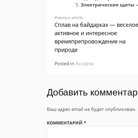
Электрические щиты 
Continue
Previous article
Сплав на байдарках — веселое
Reading
активное и интересное
времяпрепровождение на
природе
Posted in
Ассорти
Добавить коммента
Ваш адрес email не будет опубликован.
КОММЕНТАРИЙ
*