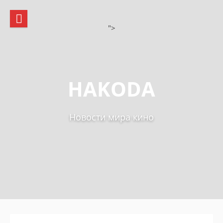
Skip
to
content
">
HAKODA
Новости мира кино