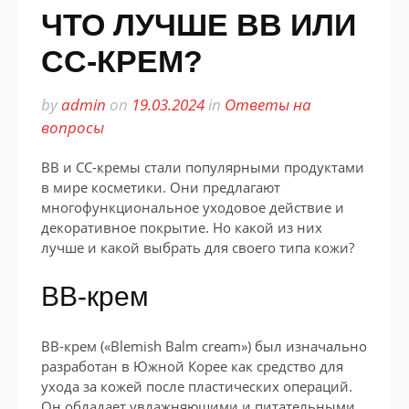
ЧТО ЛУЧШЕ BB ИЛИ
CC-КРЕМ?
by
admin
on
19.03.2024
in
Ответы на
вопросы
BB и CC-кремы стали популярными продуктами
в мире косметики. Они предлагают
многофункциональное уходовое действие и
декоративное покрытие. Но какой из них
лучше и какой выбрать для своего типа кожи?
BB-крем
BB-крем («Blemish Balm cream») был изначально
разработан в Южной Корее как средство для
ухода за кожей после пластических операций.
Он обладает увлажняющими и питательными