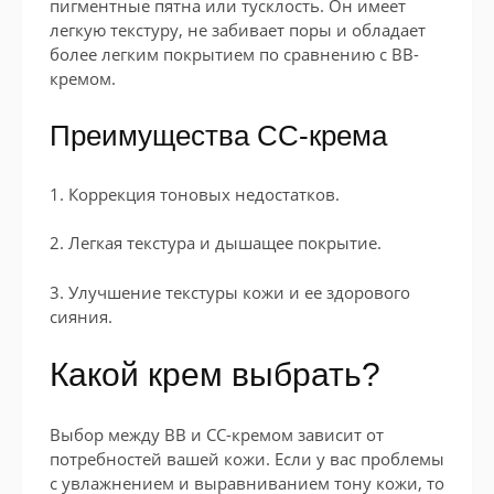
пигментные пятна или тусклость. Он имеет
легкую текстуру, не забивает поры и обладает
более легким покрытием по сравнению с BB-
кремом.
Преимущества CC-крема
1. Коррекция тоновых недостатков.
2. Легкая текстура и дышащее покрытие.
3. Улучшение текстуры кожи и ее здорового
сияния.
Какой крем выбрать?
Выбор между BB и CC-кремом зависит от
потребностей вашей кожи. Если у вас проблемы
с увлажнением и выравниванием тону кожи, то