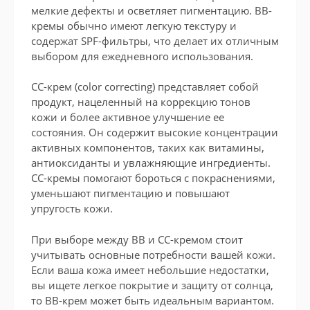
мелкие дефекты и осветляет пигментацию. BB-
кремы обычно имеют легкую текстуру и
содержат SPF-фильтры, что делает их отличным
выбором для ежедневного использования.
CC-крем (color correcting) представляет собой
продукт, нацеленный на коррекцию тонов
кожи и более активное улучшение ее
состояния. Он содержит высокие концентрации
активных компонентов, таких как витамины,
антиоксиданты и увлажняющие ингредиенты.
CC-кремы помогают бороться с покраснениями,
уменьшают пигментацию и повышают
упругость кожи.
При выборе между BB и CC-кремом стоит
учитывать основные потребности вашей кожи.
Если ваша кожа имеет небольшие недостатки,
вы ищете легкое покрытие и защиту от солнца,
то BB-крем может быть идеальным вариантом.