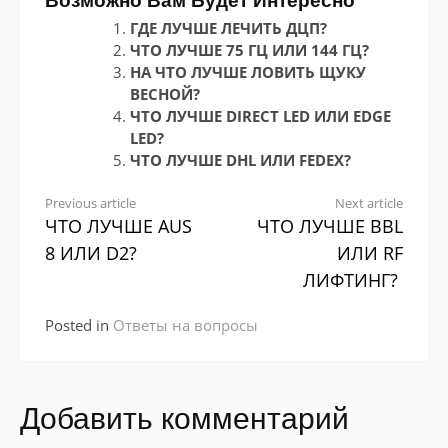
Возможно Вам Будет Интересно
ГДЕ ЛУЧШЕ ЛЕЧИТЬ ДЦП?
ЧТО ЛУЧШЕ 75 ГЦ ИЛИ 144 ГЦ?
НА ЧТО ЛУЧШЕ ЛОВИТЬ ЩУКУ
ВЕСНОЙ?
ЧТО ЛУЧШЕ DIRECT LED ИЛИ EDGE
LED?
ЧТО ЛУЧШЕ DHL ИЛИ FEDEX?
Continue
Previous article
Next article
ЧТО ЛУЧШЕ AUS
ЧТО ЛУЧШЕ BBL
Reading
8 ИЛИ D2?
ИЛИ RF
ЛИФТИНГ?
Posted in
Ответы на вопросы
Добавить комментарий