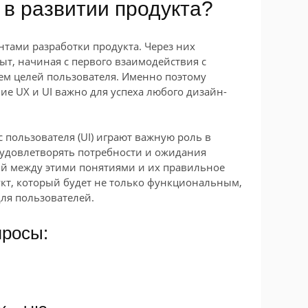
 в развитии продукта?
тами разработки продукта. Через них
ыт, начиная с первого взаимодействия с
ем целей пользователя. Именно поэтому
е UX и UI важно для успеха любого дизайн-
 пользователя (UI) играют важную роль в
 удовлетворять потребности и ожидания
й между этими понятиями и их правильное
кт, который будет не только функциональным,
ля пользователей.
просы: