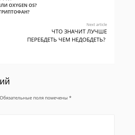
ИЛИ OXYGEN OS?
 ТРИПТОФАН?
Next article
ЧТО ЗНАЧИТ ЛУЧШЕ
ПЕРЕБДЕТЬ ЧЕМ НЕДОБДЕТЬ?
рий
Обязательные поля помечены
*