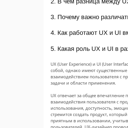
2. В чем разница между U
3. Почему важно различат
4. Как работают UX и UI в
5. Какая роль UX и UI в р
UX (User Experience) и UI (User Inte
собой, однако имеют существенные 
взаимодействием пользователя с п
задачи и области применения.
UX отвечает за общее впечатление п
взаимодействия пользователя с про
использования, доступность, эмоци
стремится создать продукт, которы
приятным в использовании, учитыв
пользователей. UX-дизайнер провод