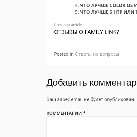
ЧТО ЛУЧШЕ COLOR OS 
ЧТО ЛУЧШЕ 5 НТР ИЛИ
Continue
Previous article
ОТЗЫВЫ О FAMILY LINK?
Reading
Posted in
Ответы на вопросы
Добавить коммента
Ваш адрес email не будет опубликован.
КОММЕНТАРИЙ
*