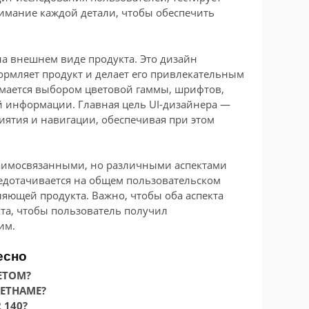
нимание каждой детали, чтобы обеспечить
 на внешнем виде продукта. Это дизайн
ормляет продукт и делает его привлекательным
имается выбором цветовой гаммы, шрифтов,
й информации. Главная цель UI-дизайнера —
иятия и навигации, обеспечивая при этом
взаимосвязанными, но различными аспектами
редотачивается на общем пользовательском
ляющей продукта. Важно, чтобы оба аспекта
та, чтобы пользователь получил
им.
есно
ЕТОМ?
ЬЕТНАМЕ?
 140?