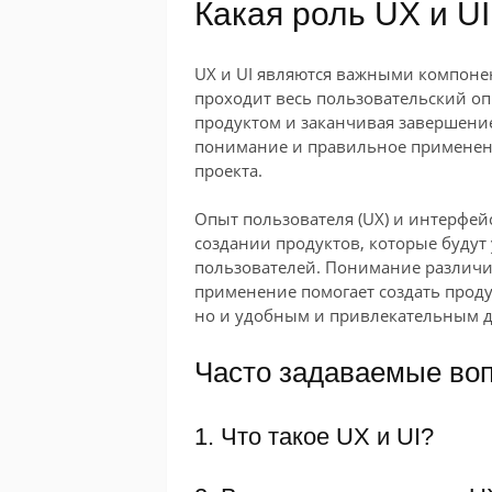
Какая роль UX и UI
UX и UI являются важными компонен
проходит весь пользовательский оп
продуктом и заканчивая завершени
понимание и правильное применени
проекта.
Опыт пользователя (UX) и интерфейс
создании продуктов, которые будут
пользователей. Понимание различи
применение помогает создать проду
но и удобным и привлекательным д
Часто задаваемые во
1. Что такое UX и UI?