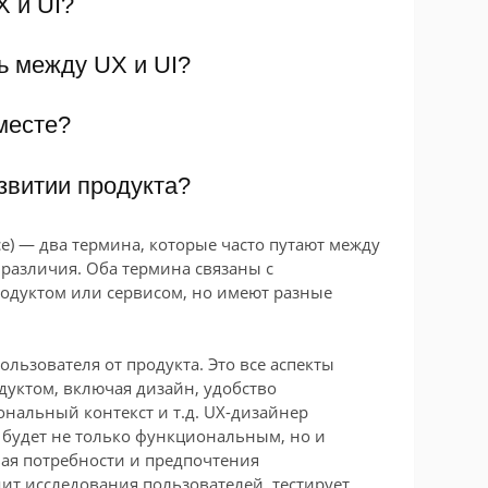
X и UI?
ь между UX и UI?
месте?
азвитии продукта?
rface) — два термина, которые часто путают между
различия. Оба термина связаны с
родуктом или сервисом, но имеют разные
ользователя от продукта. Это все аспекты
дуктом, включая дизайн, удобство
ональный контекст и т.д. UX-дизайнер
й будет не только функциональным, но и
ая потребности и предпочтения
ит исследования пользователей, тестирует