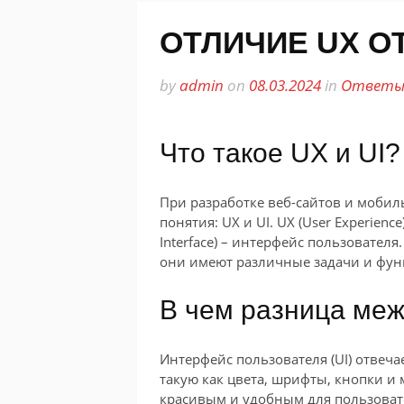
ОТЛИЧИЕ UX ОТ
by
admin
on
08.03.2024
in
Ответы 
Что такое UX и UI?
При разработке веб-сайтов и моби
понятия: UX и UI. UX (User Experienc
Interface) – интерфейс пользователя
они имеют различные задачи и фун
В чем разница меж
Интерфейс пользователя (UI) отвеч
такую как цвета, шрифты, кнопки и 
красивым и удобным для пользовате