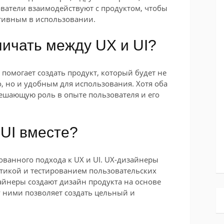
ователи взаимодействуют с продуктом, чтобы
ктивным в использовании.
ичать между UX и UI?
помогает создать продукт, который будет не
 но и удобным для использования. Хотя оба
решающую роль в опыте пользователя и его
 UI вместе?
ванного подхода к UX и UI. UX-дизайнеры
тикой и тестированием пользовательских
зайнеры создают дизайн продукта на основе
 ними позволяет создать цельный и