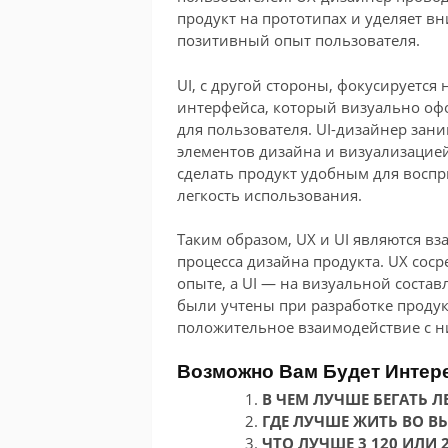
продукт на прототипах и уделяет в
позитивный опыт пользователя.
UI, с другой стороны, фокусируется
интерфейса, который визуально оф
для пользователя. UI-дизайнер зан
элементов дизайна и визуализацие
сделать продукт удобным для воспр
легкость использования.
Таким образом, UX и UI являются 
процесса дизайна продукта. UX сос
опыте, а UI — на визуальной состав
были учтены при разработке продук
положительное взаимодействие с н
Возможно Вам Будет Интер
В ЧЕМ ЛУЧШЕ БЕГАТЬ Л
ГДЕ ЛУЧШЕ ЖИТЬ ВО В
ЧТО ЛУЧШЕ 3 120 ИЛИ 2