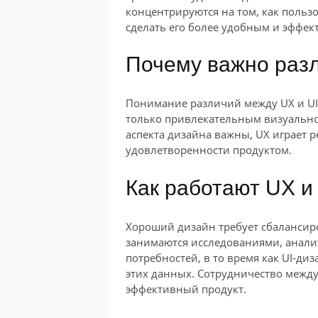
концентрируются на том, как польз
сделать его более удобным и эффе
Почему важно разл
Понимание различий между UX и UI 
только привлекательным визуально,
аспекта дизайна важны, UX играет 
удовлетворенности продуктом.
Как работают UX и
Хороший дизайн требует сбалансиро
занимаются исследованиями, анали
потребностей, в то время как UI-ди
этих данных. Сотрудничество между
эффективный продукт.