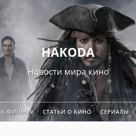
">
HAKODA
Новости мира кино
 К ФИЛЬМУ
СТАТЬИ О КИНО
СЕРИАЛЫ