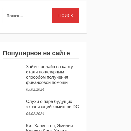
НАЙТИ:
Популярное на сайте
Займы онлайн на карту
стали популярным
способом получения
финансовой помощи
05.02.2024
Слухи о паре будущих
экранизаций комиксов DC
05.02.2024
Кит Харингтон, Эмилия
Кларк и Лина Хиди в