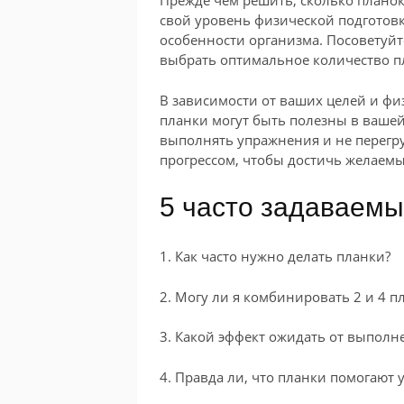
Прежде чем решить, сколько планок
свой уровень физической подготов
особенности организма. Посоветуйт
выбрать оптимальное количество пл
В зависимости от ваших целей и физ
планки могут быть полезны в ваше
выполнять упражнения и не перегр
прогрессом, чтобы достичь желаемы
5 часто задаваемы
1. Как часто нужно делать планки?
2. Могу ли я комбинировать 2 и 4 п
3. Какой эффект ожидать от выполн
4. Правда ли, что планки помогают