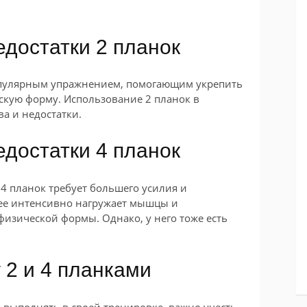
достатки 2 планок
опулярным упражнением, помогающим укрепить
кую форму. Использование 2 планок в
а и недостатки.
достатки 4 планок
 4 планок требует большего усилия и
ее интенсивно нагружает мышцы и
изической формы. Однако, у него тоже есть
 2 и 4 планками