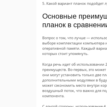
5. Какой вариант планок подойдет
Основные преимущ
планок в сравнении
Вопрос о том, что лучше — использо
выборе комплектации компьютера ил
оперативной памяти. Каждый вариан
которых стоит упомянуть.
Когда речь идет об использовании 
преимуществ. Во-первых, это может 
они могут установить только две п
дополнительными модулями в будущ
может сэкономить место внутри ко
воздушный поток, что важно для п
компонента.
С другой стороны, использование 4