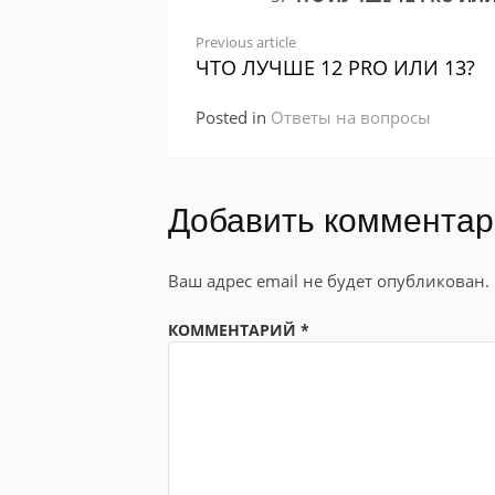
Continue
Previous article
ЧТО ЛУЧШЕ 12 PRO ИЛИ 13?
Reading
Posted in
Ответы на вопросы
Добавить коммента
Ваш адрес email не будет опубликован.
КОММЕНТАРИЙ
*