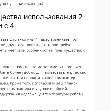
 лучше для начинающих?
ества использования 2
 с 4
вать 2 планки или 4, часто возникает при
и другого устройства, которое требует
т имеет свои особенности и преимущества, о
2 планок памяти, это может иметь несколько
быть более удобно для пользователей, так как
ланки и затем пополнить свой компьютер
ем. Кроме того, использование 2 планок
рпуса компьютера и улучшить общий
оддержания надлежащей температуры работы
 планок также имеет свои преимущества. Один