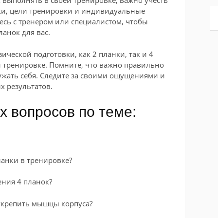
 выполнять в своей тренировке, важно учесть
ки, цели тренировки и индивидуальные
есь с тренером или специалистом, чтобы
анок для вас.
ической подготовки, как 2 планки, так и 4
й тренировке. Помните, что важно правильно
ужать себя. Следите за своими ощущениями и
х результатов.
х вопросов по теме:
ланки в тренировке?
ения 4 планок?
 укрепить мышцы корпуса?