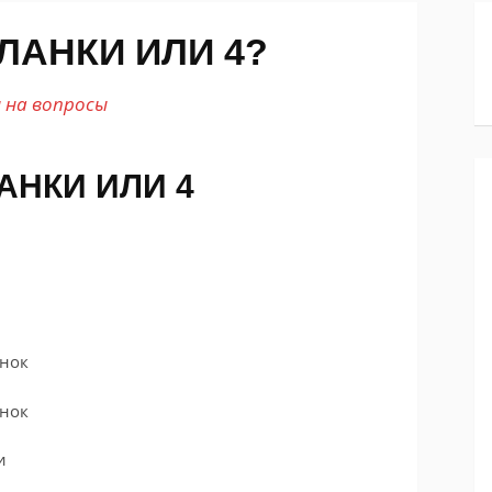
ЛАНКИ ИЛИ 4?
на вопросы
АНКИ ИЛИ 4
анок
анок
и