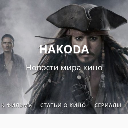
">
HAKODA
Новости мира кино
 К ФИЛЬМУ
СТАТЬИ О КИНО
СЕРИАЛЫ