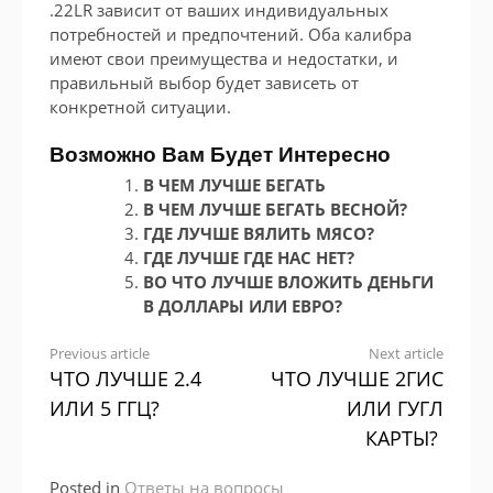
.22LR зависит от ваших индивидуальных
потребностей и предпочтений. Оба калибра
имеют свои преимущества и недостатки, и
правильный выбор будет зависеть от
конкретной ситуации.
Возможно Вам Будет Интересно
В ЧЕМ ЛУЧШЕ БЕГАТЬ
В ЧЕМ ЛУЧШЕ БЕГАТЬ ВЕСНОЙ?
ГДЕ ЛУЧШЕ ВЯЛИТЬ МЯСО?
ГДЕ ЛУЧШЕ ГДЕ НАС НЕТ?
ВО ЧТО ЛУЧШЕ ВЛОЖИТЬ ДЕНЬГИ
В ДОЛЛАРЫ ИЛИ ЕВРО?
Continue
Previous article
Next article
ЧТО ЛУЧШЕ 2.4
ЧТО ЛУЧШЕ 2ГИС
Reading
ИЛИ 5 ГГЦ?
ИЛИ ГУГЛ
КАРТЫ?
Posted in
Ответы на вопросы