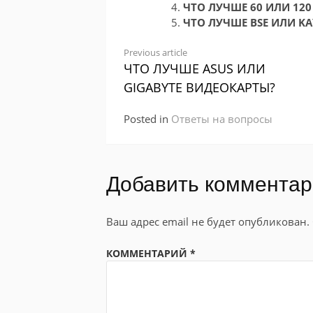
ЧТО ЛУЧШЕ 60 ИЛИ 120
ЧТО ЛУЧШЕ BSE ИЛИ KA
Continue
Previous article
ЧТО ЛУЧШЕ ASUS ИЛИ
Reading
GIGABYTE ВИДЕОКАРТЫ?
Posted in
Ответы на вопросы
Добавить коммента
Ваш адрес email не будет опубликован.
КОММЕНТАРИЙ
*