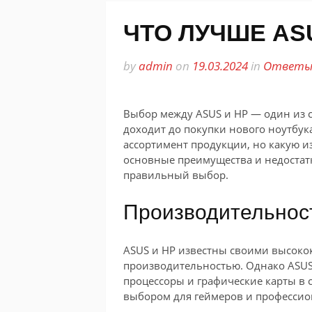
ЧТО ЛУЧШЕ AS
by
admin
on
19.03.2024
in
Ответы 
Выбор между ASUS и HP — один из 
доходит до покупки нового ноутбу
ассортимент продукции, но какую и
основные преимущества и недостатк
правильный выбор.
Производительнос
ASUS и HP известны своими высоко
производительностью. Однако ASUS
процессоры и графические карты в 
выбором для геймеров и профессио