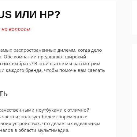
US ИЛИ HP?
на вопросы
самых распространенных дилемм, когда дело
ка. Обе компании предлагают широкий
з них выбрать? В этой статье мы рассмотрим
и каждого бренда, чтобы помочь вам сделать
ть
качественными ноутбуками с отличной
 часто использует более современные
своих устройствах, что делает их идеальным
налов в области мультимедиа.