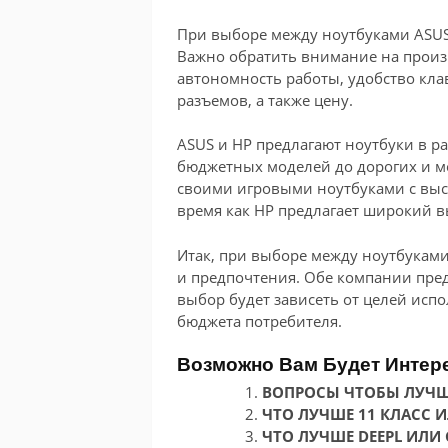
При выборе между ноутбуками ASUS 
Важно обратить внимание на произв
автономность работы, удобство кла
разъемов, а также цену.
ASUS и HP предлагают ноутбуки в р
бюджетных моделей до дорогих и м
своими игровыми ноутбуками с выс
время как HP предлагает широкий 
Итак, при выборе между ноутбуками
и предпочтения. Обе компании пре
выбор будет зависеть от целей исп
бюджета потребителя.
Возможно Вам Будет Интер
ВОПРОСЫ ЧТОБЫ ЛУЧШ
ЧТО ЛУЧШЕ 11 КЛАСС 
ЧТО ЛУЧШЕ DEEPL ИЛИ 