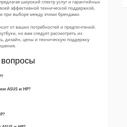
предлагая широкий спектр услуг и гарантийных
 своей эффективной технической поддержкой,
м при выборе между этими брендами.
висит от ваших потребностей и предпочтений.
утбуки, но вам следует рассмотреть их
ь, дизайн, цены и техническую поддержку
ешения.
 вопросы
P?
ми ASUS и HP?
HP?
 ASUS и HP?