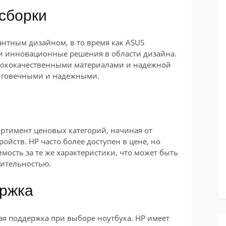
 сборки
антным дизайном, в то время как ASUS
и инновационные решения в области дизайна.
ысококачественными материалами и надежной
олговечными и надежными.
ртимент ценовых категорий, начиная от
йств. HP часто более доступен в цене, но
мость за те же характеристики, что может быть
дительностью.
ержка
ая поддержка при выборе ноутбука. HP имеет