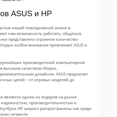
ков ASUS и HP
астью нашей повседневной жизни в
яют нам возможность работать, общаться,
рынке представлено огромное количество
которых особое внимание привлекают ASUS и
 крупнейших производителей компьютерной
ся высоким качеством сборки,
ривлекательным дизайном. ASUS предлагает
ичных целей – от игровых моделей до
же является одним из лидеров на рынке
я надежностью, производительностью и
оутбуки HP широко распространены как среди
знес-сегменте.