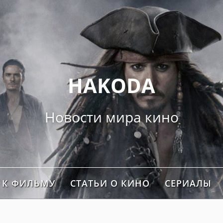
">
HAKODA
Новости мира кино
 К ФИЛЬМУ
СТАТЬИ О КИНО
СЕРИАЛЫ