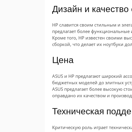
Дизайн и качество
HP славится своим стильным и элег
предлагает более функциональные 
Кроме того, HP известен своими в
сборкой, что делает их ноутбуки д
Цена
ASUS и HP предлагают широкий ассо
бюджетных моделей до элитных устро
ASUS предлагает более высокую стои
оправдано их качеством и произво
Техническая подд
Критическую роль играет техническ