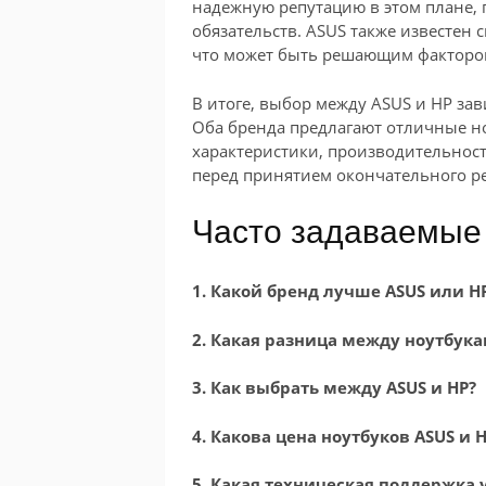
надежную репутацию в этом плане, 
обязательств. ASUS также известен
что может быть решающим факторо
В итоге, выбор между ASUS и HP за
Оба бренда предлагают отличные но
характеристики, производительност
перед принятием окончательного р
Часто задаваемые
1. Какой бренд лучше ASUS или H
2. Какая разница между ноутбука
3. Как выбрать между ASUS и HP?
4. Какова цена ноутбуков ASUS и 
5. Какая техническая поддержка у