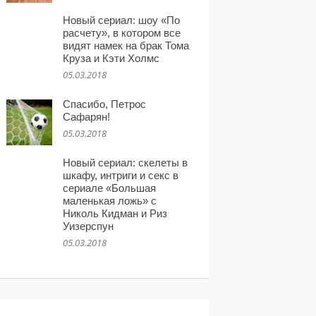
Новый сериал: шоу «По
расчету», в котором все
видят намек на брак Тома
Круза и Кэти Холмс
05.03.2018
Спасибо, Петрос
Сафарян!
05.03.2018
Новый сериал: скелеты в
шкафу, интриги и секс в
сериале «Большая
маленькая ложь» с
Николь Кидман и Риз
Уизерспун
05.03.2018