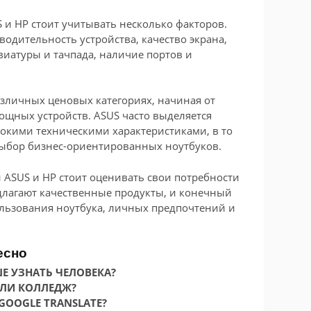
и HP стоит учитывать несколько факторов.
одительность устройства, качество экрана,
виатуры и тачпада, наличие портов и
азличных ценовых категориях, начиная от
ощных устройств. ASUS часто выделяется
окими техническими характеристиками, в то
выбор бизнес-ориентированных ноутбуков.
 ASUS и HP стоит оценивать свои потребности
длагают качественные продукты, и конечный
ользования ноутбука, личных предпочтений и
есно
Е УЗНАТЬ ЧЕЛОВЕКА?
ИЛИ КОЛЛЕДЖ?
GOOGLE TRANSLATE?