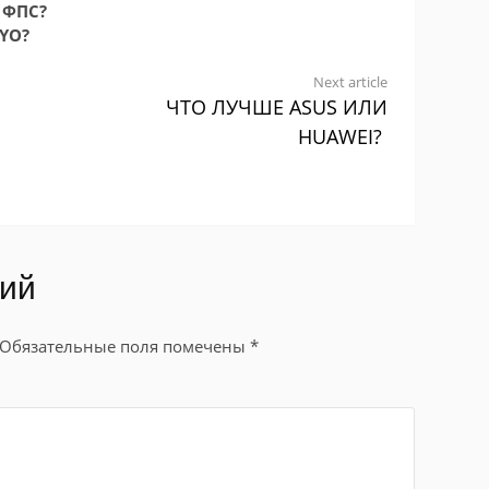
 ФПС?
YO?
Next article
ЧТО ЛУЧШЕ ASUS ИЛИ
HUAWEI?
рий
Обязательные поля помечены
*