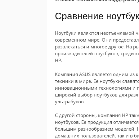
Сравнение ноутбу
Ноутбуки являются неотъемлемой ч
современном мире. Они предоставл
развлекаться и многое другое. На 
производителей ноутбуков, среди 
HP.
Компания ASUS является одним из
техники в мире. Ее ноутбуки славят
инновационными технологиями и п
широкий выбор ноутбуков для разл
ультрабуков.
С другой стороны, компания HP так
ноутбуков. Ее продукция отличаетс
большим разнообразием моделей. Н
домашних пользователей, так и в би