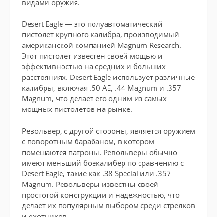
видами оружия.
Desert Eagle — это полуавтоматический
пистолет крупного калибра, производимый
американской компанией Magnum Research.
Этот пистолет известен своей мощью и
эффективностью на средних и больших
расстояниях. Desert Eagle использует различные
калибры, включая .50 AE, .44 Magnum и .357
Magnum, что делает его одним из самых
мощных пистолетов на рынке.
Револьвер, с другой стороны, является оружием
с поворотным барабаном, в котором
помещаются патроны. Револьверы обычно
имеют меньший боекалибер по сравнению с
Desert Eagle, такие как .38 Special или .357
Magnum. Револьверы известны своей
простотой конструкции и надежностью, что
делает их популярным выбором среди стрелков
и охотников.