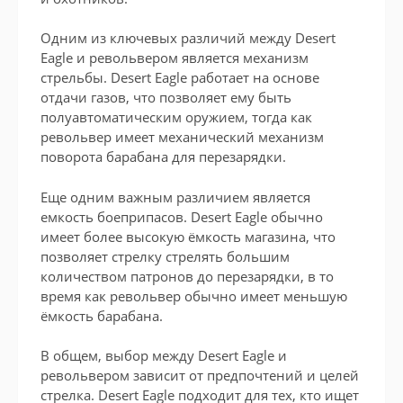
Одним из ключевых различий между Desert
Eagle и револьвером является механизм
стрельбы. Desert Eagle работает на основе
отдачи газов, что позволяет ему быть
полуавтоматическим оружием, тогда как
револьвер имеет механический механизм
поворота барабана для перезарядки.
Еще одним важным различием является
емкость боеприпасов. Desert Eagle обычно
имеет более высокую ёмкость магазина, что
позволяет стрелку стрелять большим
количеством патронов до перезарядки, в то
время как револьвер обычно имеет меньшую
ёмкость барабана.
В общем, выбор между Desert Eagle и
револьвером зависит от предпочтений и целей
стрелка. Desert Eagle подходит для тех, кто ищет