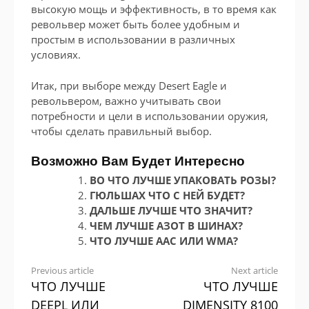
высокую мощь и эффективность, в то время как
револьвер может быть более удобным и
простым в использовании в различных
условиях.
Итак, при выборе между Desert Eagle и
револьвером, важно учитывать свои
потребности и цели в использовании оружия,
чтобы сделать правильный выбор.
Возможно Вам Будет Интересно
ВО ЧТО ЛУЧШЕ УПАКОВАТЬ РОЗЫ?
ГЮЛЬШАХ ЧТО С НЕЙ БУДЕТ?
ДАЛЬШЕ ЛУЧШЕ ЧТО ЗНАЧИТ?
ЧЕМ ЛУЧШЕ АЗОТ В ШИНАХ?
ЧТО ЛУЧШЕ AAC ИЛИ WMA?
Continue
Previous article
Next article
ЧТО ЛУЧШЕ
ЧТО ЛУЧШЕ
Reading
DEEPL ИЛИ
DIMENSITY 8100