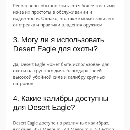
Револьверы обычно считаются более точными
из-за их простоты в обслуживании и
надежности. Однако, это также может зависеть
от стрелка и практики владения оружием.
3. Могу ли я использовать
Desert Eagle для охоты?
Да, Desert Eagle может быть использован для
охоты на крупного дичь благодаря своей
высокой убойной силе и калибру крупных
патронов.
4. Какие калибры доступны
для Desert Eagle?
Desert Eagle доступен в различных калибрах,
включая .357 Magnum, .44 Magnum и .50 Action