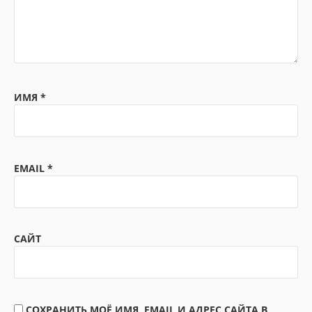
ИМЯ
*
EMAIL
*
САЙТ
СОХРАНИТЬ МОЁ ИМЯ, EMAIL И АДРЕС САЙТА В