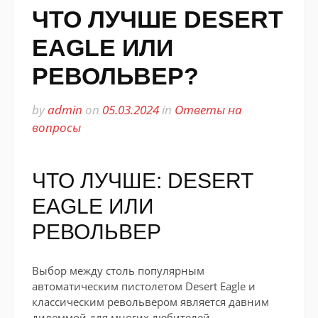
ЧТО ЛУЧШЕ DESERT
EAGLE ИЛИ
РЕВОЛЬВЕР?
by
admin
on
05.03.2024
in
Ответы на
вопросы
ЧТО ЛУЧШЕ: DESERT
EAGLE ИЛИ
РЕВОЛЬВЕР
Выбор между столь популярным
автоматическим пистолетом Desert Eagle и
классическим револьвером является давним
дилеммой для многих любителей