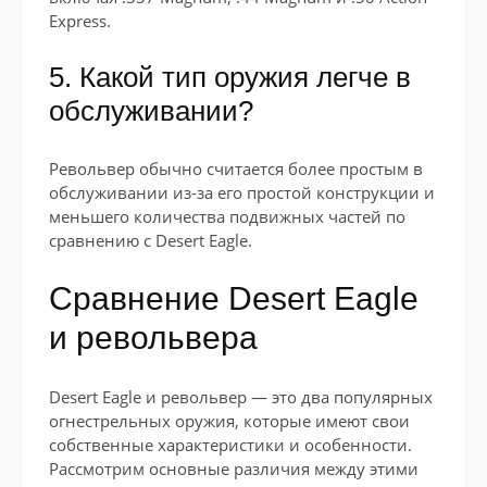
Express.
5. Какой тип оружия легче в
обслуживании?
Револьвер обычно считается более простым в
обслуживании из-за его простой конструкции и
меньшего количества подвижных частей по
сравнению с Desert Eagle.
Сравнение Desert Eagle
и револьвера
Desert Eagle и револьвер — это два популярных
огнестрельных оружия, которые имеют свои
собственные характеристики и особенности.
Рассмотрим основные различия между этими