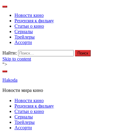
Новости кино
Рецензия к фильму
Статьи о кино
Сериалы
Трейлеры
Ассорти
Найти:
Skip to content
">
Hakoda
Новости мира кино
Новости кино
Рецензия к фильму
Статьи о кино
Сериалы
Трейлеры
Ассорти