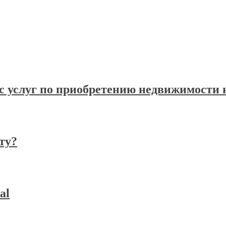
с услуг по приобретению недвижимости н
ту?
al