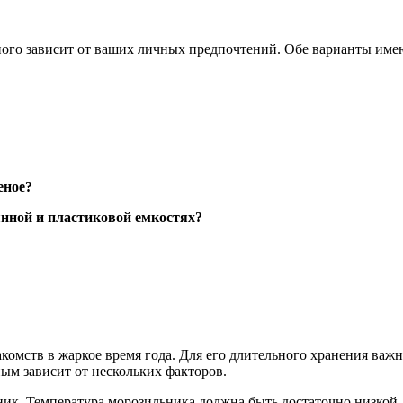
ого зависит от ваших личных предпочтений. Обе варианты имею
еное?
лянной и пластиковой емкостях?
омств в жаркое время года. Для его длительного хранения важн
ым зависит от нескольких факторов.
ник. Температура морозильника должна быть достаточно низкой,