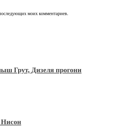
ля последующих моих комментариев.
лыш Грут, Дизеля прогони
 Нисон