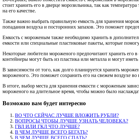
стоит хранить его в дверце морозильника, так как температур
на его качестве.
Также важно выбрать правильную емкость для хранения морож
попадания воздуха и посторонних запахов. Это поможет предот
Емкость с мороженым также необходимо хранить в дополнитель
емкости или специальные пластиковые пакеты, которые помог
Некоторые любители мороженого предпочитают хранить его в с
контейнеры могут быть из пластика или металла и могут иметь
В зависимости от того, как долго планируется хранить морож
мороженого. Это поможет сохранить его на свежем воздухе во
В итоге, выбор места для хранения емкости с мороженым зави
мороженого на длительное время, чтобы можно было наслаждат
Возможно вам будет интересно
ВО ЧТО СЕЙЧАС ЛУЧШЕ ВЛОЖИТЬ РУБЛИ?
ВОПРОСЫ ЧТОБЫ ЛУЧШЕ УЗНАТЬ ЧЕЛОВЕКА?
ГВЛ ИЛИ ГКЛ ЧТО ЛУЧШЕ?
В ЧЕМ ЛУЧШЕ ВСЕГО БЕГАТЬ?
В ЧЕМ ЛУЧШЕ ВСЕГО СПАТЬ?