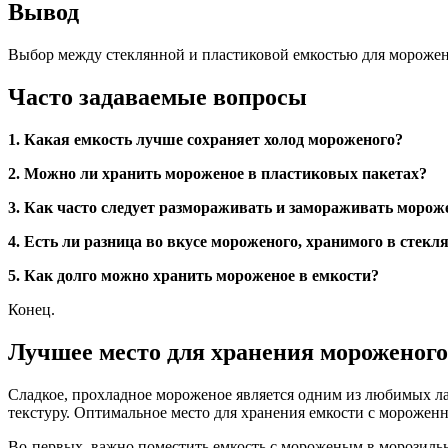
Вывод
Выбор между стеклянной и пластиковой емкостью для морожен
Часто задаваемые вопросы
1. Какая емкость лучше сохраняет холод мороженого?
2. Можно ли хранить мороженое в пластиковых пакетах?
3. Как часто следует размораживать и замораживать морож
4. Есть ли разница во вкусе мороженого, хранимого в стек
5. Как долго можно хранить мороженое в емкости?
Конец.
Лучшее место для хранения мороженого
Сладкое, прохладное мороженое является одним из любимых лак
текстуру. Оптимальное место для хранения емкости с мороженн
Во-первых, важно поместить емкость с мороженым в морозиль