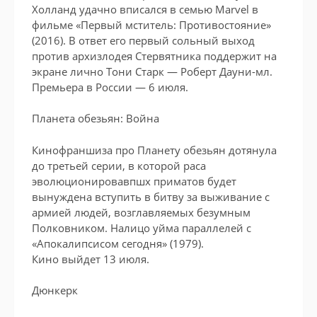
Холланд удачно вписался в семью Marvel в
фильме «Первый мститель: Противостояние»
(2016). В ответ его первый сольный выход
против архизлодея Стервятника поддержит на
экране лично Тони Старк — Роберт Дауни-мл.
Премьера в России — 6 июля.
Планета обезьян: Война
Кинофраншиза про Планету обезьян дотянула
до третьей серии, в которой раса
эволюционировавпшх приматов будет
вынуждена вступить в битву за выживание с
армией людей, возглавляемых безумным
Полковником. Налицо уйма параллелей с
«Апокалипсисом сегодня» (1979).
Кино выйдет 13 июля.
Дюнкерк