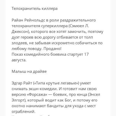
Телохранитель киллера
Райан Рейнольдс в роли раздражительного
телохранителя суперкиллера (Сэмюел Л.
Джексон), которого все хотят замочить, поэтому
дуэт героев всю дорогу отбивается от толп
злодеев, не забывая искрометно собачиться по
любому поводу. Продано!
Показ комедийного боевика стартует 17
августа.
Малыш на драйве
Эдгар Райт («Типа крутые легавые») умеет
снимать экшн-комедии. И готовит нам свою
версию «Форсажа» — боевик, про юнца (Энсел
Элгорт), который водит как Бог, и потому его
охотно нанимают бандиты для ухода с мест
ограблений.