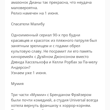
амазонок Дианы так прекрасна, что неудача
маловероятна.
Релиз намечен на 1 июня.
Спасатели Малибу
Одноименный сериал 90-х про будни
красавцев и красоток из пляжного патруля был
занятным зрелищем и с годами обрел
культовую славу. Не посрамит ли его память
киноремейк с Дуэйном Джонсоном вместо
Дэвида Хассельхофа и Келли Рорбах за Па-мелу
Андерсон?
Узнаем уже 1 июня.
Мумия
Три части «Мумии» с Бренданом Фрэйзером
были почти комедией, а студия Universal всегда
хотела вернуть франшизу к хоррор-корням.