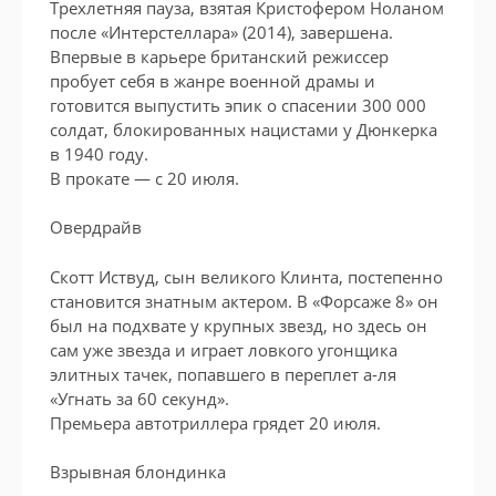
Трехлетняя пауза, взятая Кристофером Ноланом
после «Интерстеллара» (2014), завершена.
Впервые в карьере британский режиссер
пробует себя в жанре военной драмы и
готовится выпустить эпик о спасении 300 000
солдат, блокированных нацистами у Дюнкерка
в 1940 году.
В прокате — с 20 июля.
Овердрайв
Скотт Иствуд, сын великого Клинта, постепенно
становится знатным актером. В «Форсаже 8» он
был на подхвате у крупных звезд, но здесь он
сам уже звезда и играет ловкого угонщика
элитных тачек, попавшего в переплет а-ля
«Угнать за 60 секунд».
Премьера автотриллера грядет 20 июля.
Взрывная блондинка