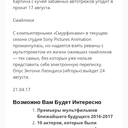
Картина с кучей забавных автотрюков угодит в
прокат 17 августа.
Смайлики
С компьютерными «Смурфиками» в текущем
сезоне студия Sony Pictures Animation
промахнулась, но надеется взять реванш с
мультпроектом из жизни оживших смайликов
— тех самых, без которых уже нельзя
представить себе электронную переписку.
Опус Энтони Леондиса («Игорь») выйдет 24
августа.
21.04.17
Возможно Вам Будет Интересно
Премьеры мультфильмов
ближайшего будущего 2016-2017
10 актеров, которые были