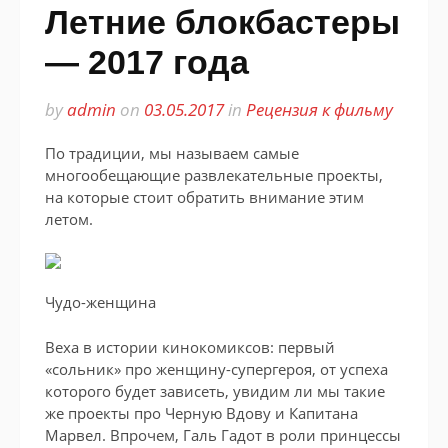
Летние блокбастеры
— 2017 года
by
admin
on
03.05.2017
in
Рецензия к фильму
По традиции, мы называем самые
многообещающие развлекательные проекты,
на которые стоит обратить внимание этим
летом.
Чудо-женщина
Веха в истории кинокомиксов: первый
«сольник» про женщину-супергероя, от успеха
которого будет зависеть, увидим ли мы такие
же проекты про Черную Вдову и Капитана
Марвел. Впрочем, Галь Гадот в роли принцессы