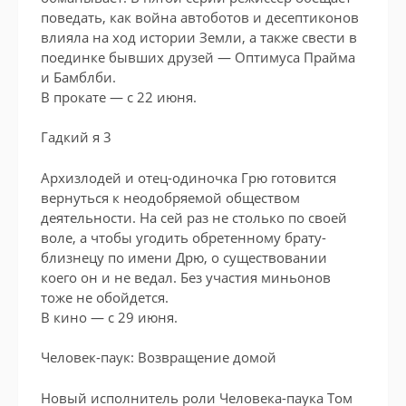
поведать, как война автоботов и десептиконов
влияла на ход истории Земли, а также свести в
поединке бывших друзей — Оптимуса Прайма
и Бамблби.
В прокате — с 22 июня.
Гадкий я 3
Архизлодей и отец-одиночка Грю готовится
вернуться к неодобряемой обществом
деятельности. На сей раз не столько по своей
воле, а чтобы угодить обретенному брату-
близнецу по имени Дрю, о существовании
коего он и не ведал. Без участия миньонов
тоже не обойдется.
В кино — с 29 июня.
Человек-паук: Возвращение домой
Новый исполнитель роли Человека-паука Том