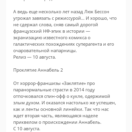
А ведь еще несколько лет назад Люк Бессон
угрожал завязать с режиссурой… И хорошо, что
не сдержал слова, сняв самый дорогой
французский НФ-эпик в истории —
экранизацию известного комикса о
галактических похождениях суперагента и его
очаровательной напарницы.
Релиз — 10 августа.
Проклятие Аннабель 2
От хоррор-франшизы «Заклятие» про
паранормальные страсти в 2014 году
отпочковался спин-офф о кукле, одержимой
злым духом. И оказался настолько же успешен,
как и ленты основной линейки. Так что нас
ждет вторая часть, являющаяся наделе
приквелом о происхождении Аннабель.
С 10 августа.