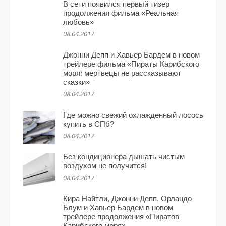
В сети появился первый тизер
продолжения фильма «Реальная
любовь»
08.04.2017
Джонни Депп и Хавьер Бардем в новом
трейлере фильма «Пираты Карибского
моря: мертвецы не рассказывают
сказки»
08.04.2017
Где можно свежий охлажденный лосось
купить в СПб?
08.04.2017
Без кондиционера дышать чистым
воздухом не получится!
08.04.2017
Кира Найтли, Джонни Депп, Орландо
Блум и Хавьер Бардем в новом
трейлере продолжения «Пиратов
Карибского моря»