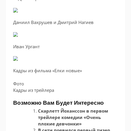
Даниил Вахрушев и Дмитрий Нагиев
Иван Ургант
Кадры из фильма «Елки новые»
Фото
Кадры из трейлера
Возможно Вам Будет Интересно
Скарлетт Йоханссон в первом
трейлере комедии «Очень
плохие девчонки»
В сети появился первый тизер