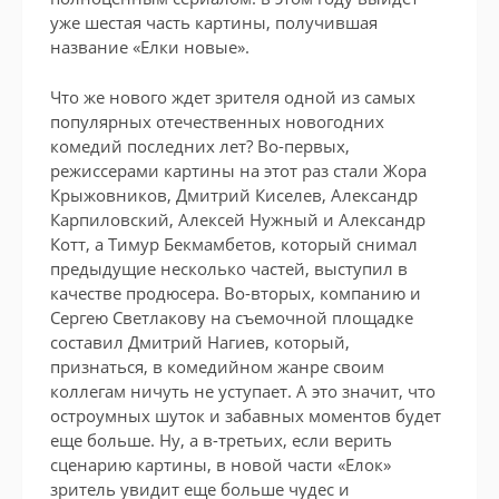
уже шестая часть картины, получившая
название «Елки новые».
Что же нового ждет зрителя одной из самых
популярных отечественных новогодних
комедий последних лет? Во-первых,
режиссерами картины на этот раз стали Жора
Крыжовников, Дмитрий Киселев, Александр
Карпиловский, Алексей Нужный и Александр
Котт, а Тимур Бекмамбетов, который снимал
предыдущие несколько частей, выступил в
качестве продюсера. Во-вторых, компанию и
Сергею Светлакову на съемочной площадке
составил Дмитрий Нагиев, который,
признаться, в комедийном жанре своим
коллегам ничуть не уступает. А это значит, что
остроумных шуток и забавных моментов будет
еще больше. Ну, а в-третьих, если верить
сценарию картины, в новой части «Елок»
зритель увидит еще больше чудес и