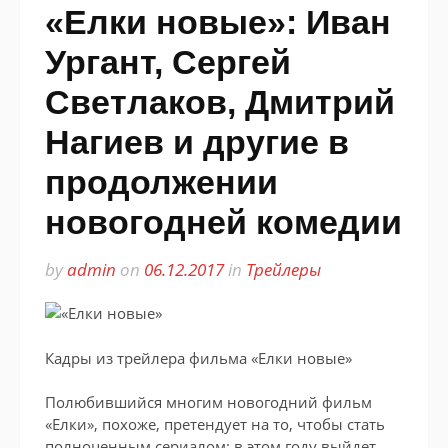
«Елки новые»: Иван
Ургант, Сергей
Светлаков, Дмитрий
Нагиев и другие в
продолжении
новогодней комедии
by
admin
on
06.12.2017
in
Трейлеры
Кадры из трейлера фильма «Елки новые»
Полюбившийся многим новогодний фильм
«Елки», похоже, претендует на то, чтобы стать
полноценным сериалом: в этом году выйдет