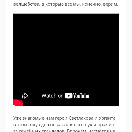
волшебства, в которые все мы, конечно, верим.
Уже знакомые нам герои Светлакова и Урганта
в этом году едва не рассорятся в пух и прах из-
за семейных скандалов. Впрочем, несмотря на