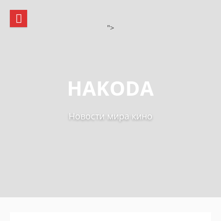
Skip
to
content
">
HAKODA
Новости мира кино