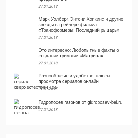
27.01.2018
Марк Уолберг, Энтони Хопкинс и другие
звезды в трейлере фильма
«Трансформеры: Последний рыцарь»
27.01.2018
Это интересно: Любопытные факты о
создании трилогии «Матрица»
27.01.2018
Разнообразие и удобство: плюсы
просмотра сериалов онлайн
27.01.2018
Гидропосев газонов от gidroposev-bel.ru
27.01.2018