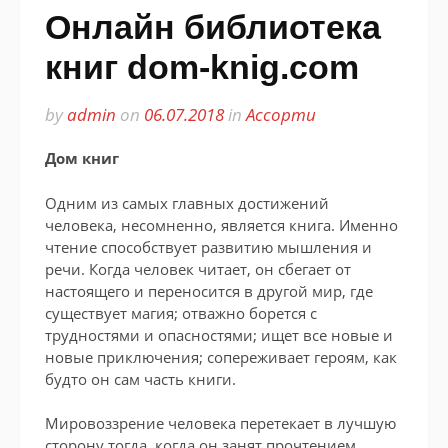
Онлайн библиотека
книг dom-knig.com
by
admin
on
06.07.2018
in
Ассорти
Дом книг
Одним из самых главных достижений
человека, несомненно, является книга. Именно
чтение способствует развитию мышления и
речи. Когда человек читает, он сбегает от
настоящего и переносится в другой мир, где
существует магия; отважно борется с
трудностями и опасностями; ищет все новые и
новые приключения; сопереживает героям, как
будто он сам часть книги.
Мировоззрение человека перетекает в лучшую
сторону тогда, когда он занят прочтением